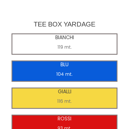
TEE BOX YARDAGE
BIANCHI
119 mt.
BLU
104 mt.
GIALLI
116 mt.
ROSSI
93 mt.