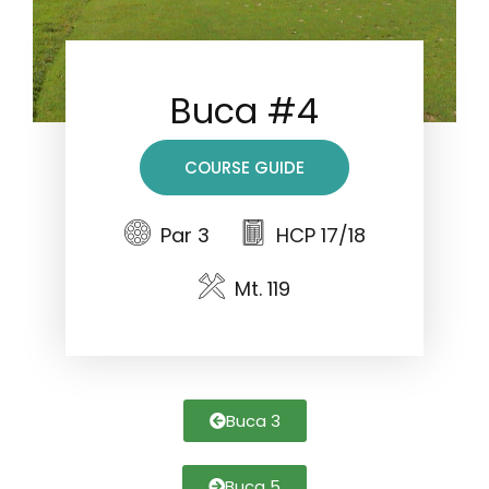
Buca #4
COURSE GUIDE
Par 3
HCP 17/18
Mt. 119
Buca 3
Buca 5