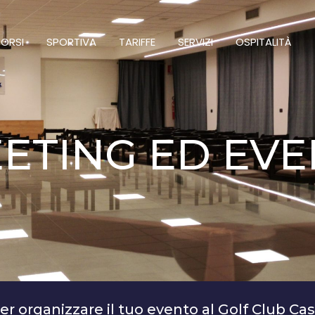
ORSI
SPORTIVA
TARIFFE
SERVIZI
OSPITALITÀ
ETING ED EVE
er organizzare il tuo evento al Golf Club Ca