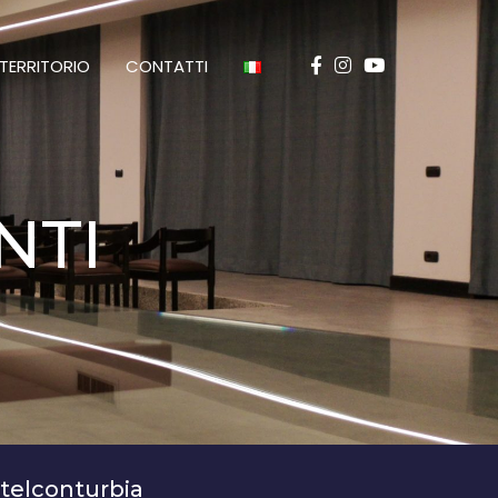
TERRITORIO
CONTATTI
NTI
stelconturbia