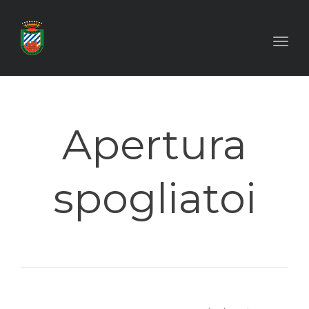
Toggl
Apertura
spogliatoi