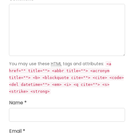
You may use these
HTML
tags and attributes:
<a
href="" title=""> <abbr title=""> <acronym
title=""> <b> <blockquote cite=""> <cite> <code>
<del datetime=""> <em> <i> <q cite=""> <s>
<strike> <strong>
Name *
Email *