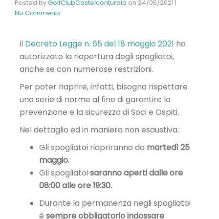
Posted by
GolfClubCastelconturbia
on
24/05/2021
|
No Comments
il
Decreto Legge n. 65 del 18 maggio 2021
ha
autorizzato la riapertura degli spogliatoi,
anche se con numerose restrizioni.
Per poter riaprire, infatti, bisogna rispettare
una serie di norme al fine di garantire la
prevenzione e la sicurezza di Soci e Ospiti.
Nel dettaglio ed in maniera non esaustiva:
Gli spogliatoi riapriranno da
martedì 25
maggio.
Gli spogliatoi
saranno aperti dalle ore
08:00 alle ore 19:30.
Durante la permanenza negli spogliatoi
è
sempre obbligatorio indossare