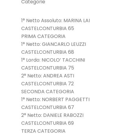
Categorie
1° Netto Assoluto: MARINA LAI
CASTELCONTURBIA 65
PRIMA CATEGORIA
1° Netto: GIANCARLO LEUZZI
CASTELCONTURBIA 68
1° Lordo: NICOLO’ TACCHINI
CASTELCONTURBIA 75
2° Netto: ANDREA ASTI
CASTELCONTURBIA 72
SECONDA CATEGORIA
1° Netto: NORBERT PAGGETTI
CASTELCONTURBIA 67
2° Netto: DANIELE RABOZZI
CASTELCONTURBIA 69
TERZA CATEGORIA