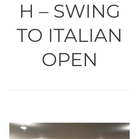
H – SWING
TO ITALIAN
OPEN