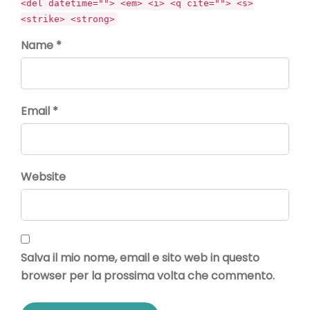
<del datetime=""> <em> <i> <q cite=""> <s>
<strike> <strong>
Name *
Email *
Website
Salva il mio nome, email e sito web in questo
browser per la prossima volta che commento.