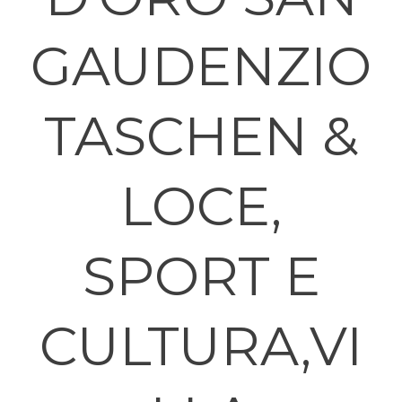
GAUDENZIO
TASCHEN &
LOCE,
SPORT E
CULTURA,VI