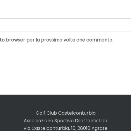
uesto browser per la prossima volta che commento.
Golf Club Castelconturbia
Associazione Sportiva Dilettantistica
Via Castelconturbia, 10, 28010 Agrate