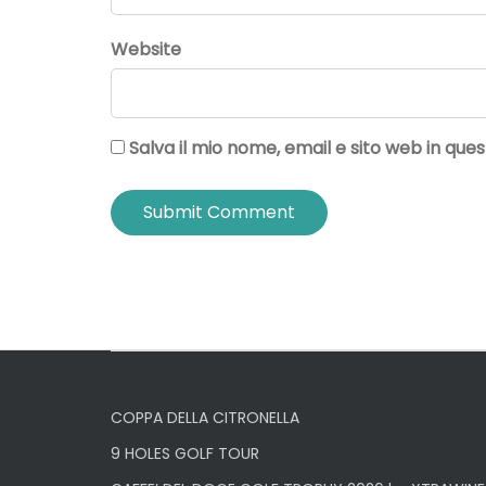
Website
Salva il mio nome, email e sito web in q
COPPA DELLA CITRONELLA
9 HOLES GOLF TOUR