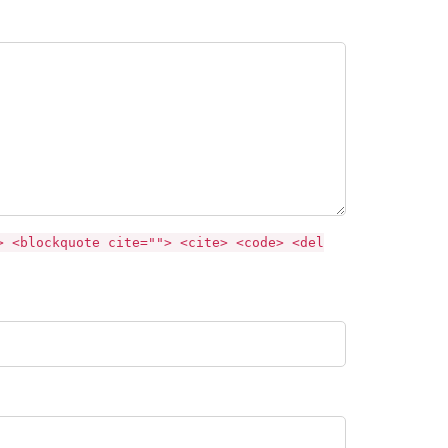
> <blockquote cite=""> <cite> <code> <del