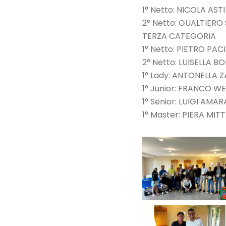
1° Netto: NICOLA AS
2° Netto: GUALTIER
TERZA CATEGORIA
1° Netto: PIETRO PA
2° Netto: LUISELLA 
1° Lady: ANTONELLA 
1° Junior: FRANCO W
1° Senior: LUIGI AM
1° Master: PIERA MI