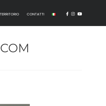
TERRITORIO
CONTATTI
ACOM