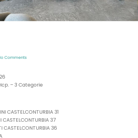
No Comments
26
Hcp. – 3 Categorie
PINI CASTELCONTURBIA 31
NI CASTELCONTURBIA 37
STI CASTELCONTURBIA 36
A