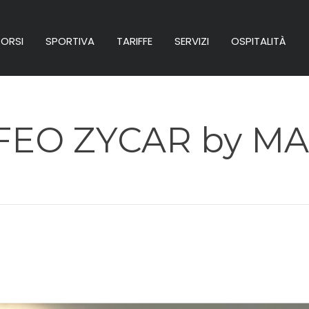
ORSI
SPORTIVA
TARIFFE
SERVIZI
OSPITALITÀ
FEO ZYCAR by M