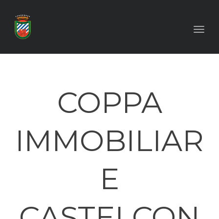
Toggl
COPPA
IMMOBILIAR
E
CASTELCON