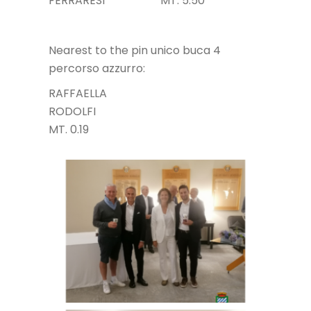
FERRARESI MT. 5.50
Nearest to the pin unico buca 4
percorso azzurro:
RAFFAELLA
RODOLFI
MT. 0.19