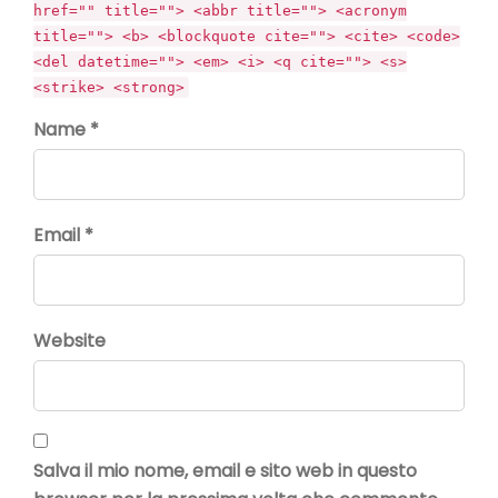
href="" title=""> <abbr title=""> <acronym
title=""> <b> <blockquote cite=""> <cite> <code>
<del datetime=""> <em> <i> <q cite=""> <s>
<strike> <strong>
Name *
Email *
Website
Salva il mio nome, email e sito web in questo