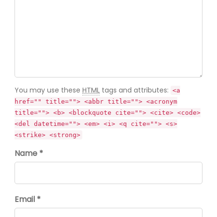
You may use these
HTML
tags and attributes:
<a
href="" title=""> <abbr title=""> <acronym
title=""> <b> <blockquote cite=""> <cite> <code>
<del datetime=""> <em> <i> <q cite=""> <s>
<strike> <strong>
Name *
Email *