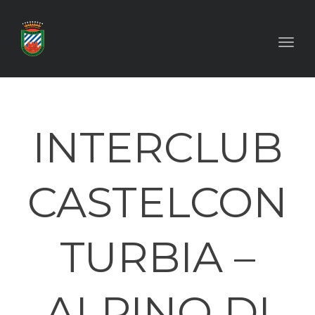
Toggl
INTERCLUB
CASTELCON
TURBIA –
ALPINO DI