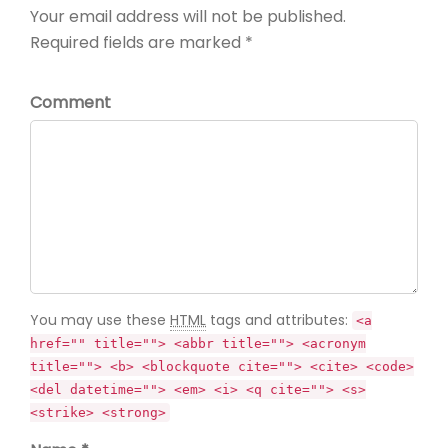
Your email address will not be published.
Required fields are marked *
Comment
You may use these
HTML
tags and attributes:
<a
href="" title=""> <abbr title=""> <acronym
title=""> <b> <blockquote cite=""> <cite> <code>
<del datetime=""> <em> <i> <q cite=""> <s>
<strike> <strong>