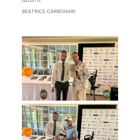
azzurro:
BEATRICE CARBONARI