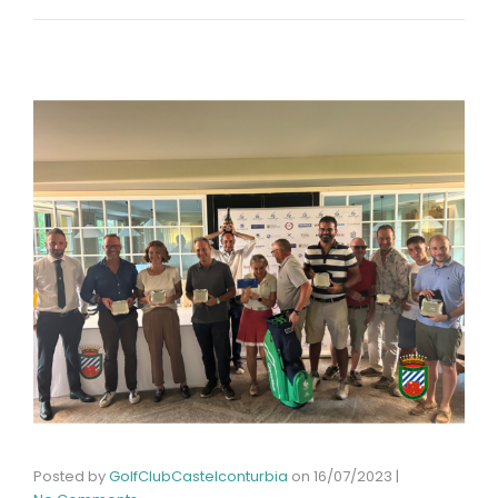
Posted by
GolfClubCastelconturbia
on
16/07/2023
|