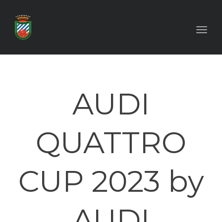
Toggl
AUDI
QUATTRO
CUP 2023 by
AUDI