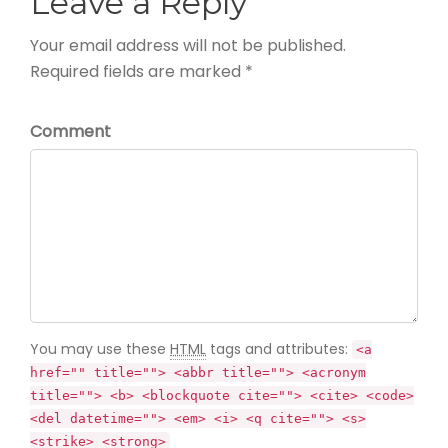
Leave a Reply
Your email address will not be published.
Required fields are marked *
Comment
You may use these
HTML
tags and attributes:
<a
href="" title=""> <abbr title=""> <acronym
title=""> <b> <blockquote cite=""> <cite> <code>
<del datetime=""> <em> <i> <q cite=""> <s>
<strike> <strong>