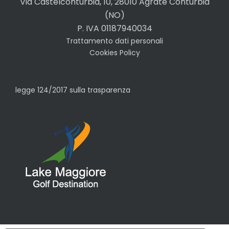
Via Castelconturbia, 10, 28010 Agrate Conturbia
(NO)
P. IVA 01187940034
Trattamento dati personali
Cookies Policy
legge 124/2017 sulla trasparenza