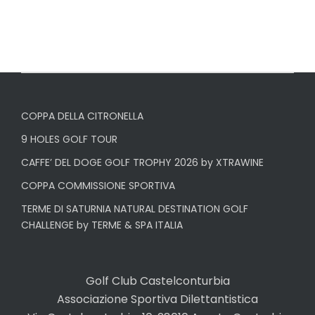
COPPA DELLA CITRONELLA
9 HOLES GOLF TOUR
CAFFE’ DEL DOGE GOLF TROPHY 2026 by XTRAWINE
COPPA COMMISSIONE SPORTIVA
TERME DI SATURNIA NATURAL DESTINATION GOLF
CHALLENGE by TERME & SPA ITALIA
Golf Club Castelconturbia
Associazione Sportiva Dilettantistica