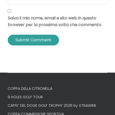
Salva il mio nome, email e sito web in questo
browser per la prossima volta che commento.
COPPA DELLA CITRONELLA
9 HOLES GOLF TOUR
CAFFE’ DEL DOGE GOLF TROPHY 2026 by XTRAWINE
COPPA COMMISSIONE SPORTIVA