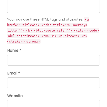
You may use these
HTML
tags and attributes:
<a
href="" title=""> <abbr title=""> <acronym
title=""> <b> <blockquote cite=""> <cite> <code>
<del datetime=""> <em> <i> <q cite=""> <s>
<strike> <strong>
Name *
Email *
Website