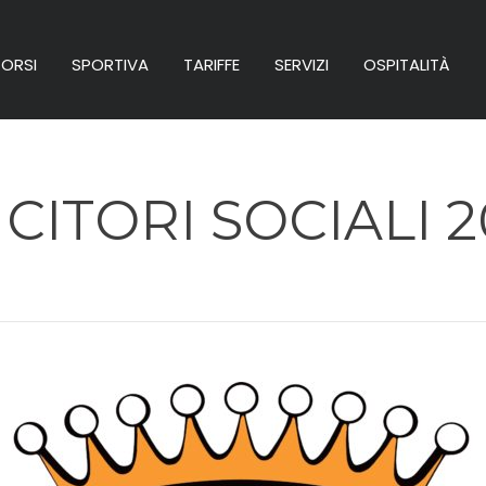
ORSI
SPORTIVA
TARIFFE
SERVIZI
OSPITALITÀ
CITORI SOCIALI 2