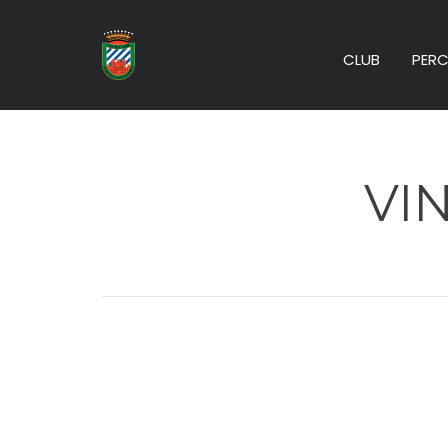
CLUB
PERC
VIN