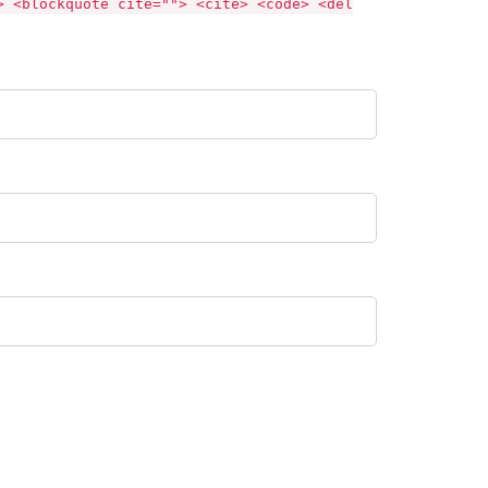
> <blockquote cite=""> <cite> <code> <del