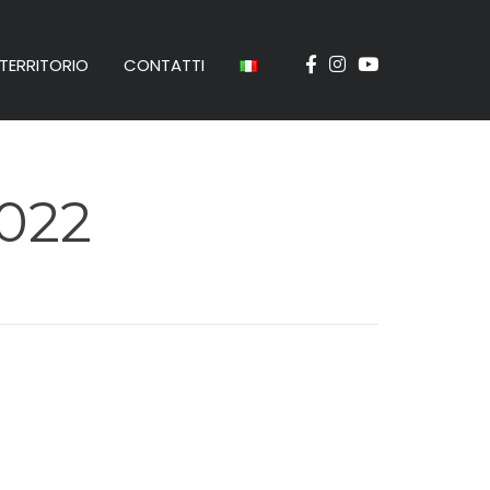
TERRITORIO
CONTATTI
022