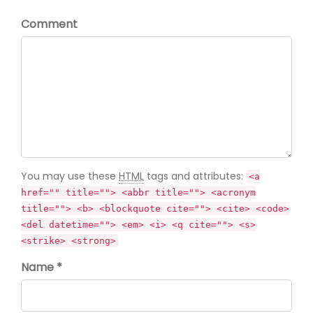
Comment
You may use these
HTML
tags and attributes:
<a
href="" title=""> <abbr title=""> <acronym
title=""> <b> <blockquote cite=""> <cite> <code>
<del datetime=""> <em> <i> <q cite=""> <s>
<strike> <strong>
Name *