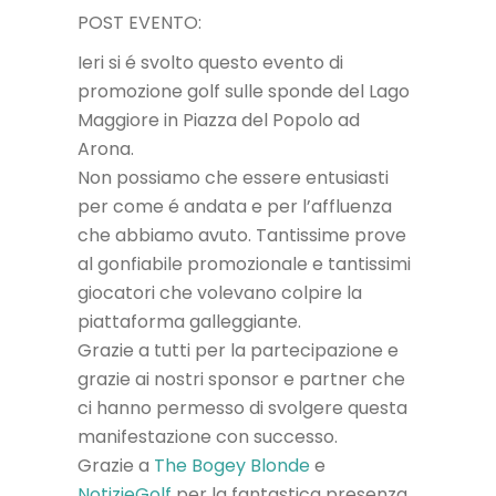
POST EVENTO:
Ieri si é svolto questo evento di
promozione golf sulle sponde del Lago
Maggiore in Piazza del Popolo ad
Arona.
Non possiamo che essere entusiasti
per come é andata e per l’affluenza
che abbiamo avuto. Tantissime prove
al gonfiabile promozionale e tantissimi
giocatori che volevano colpire la
piattaforma galleggiante.
Grazie a tutti per la partecipazione e
grazie ai nostri sponsor e partner che
ci hanno permesso di svolgere questa
manifestazione con successo.
Grazie a
The Bogey Blonde
e
NotizieGolf
per la fantastica presenza.