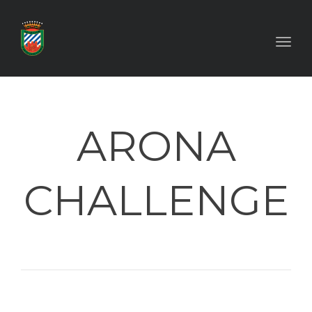
Toggl
ARONA
CHALLENGE