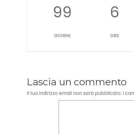
99
6
GIORNI
ORE
Lascia un commento
Il tuo indirizzo email non sarà pubblicato.
I ca