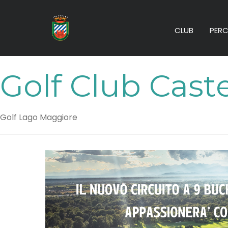
CLUB
PERC
Golf Club Cast
Golf Lago Maggiore