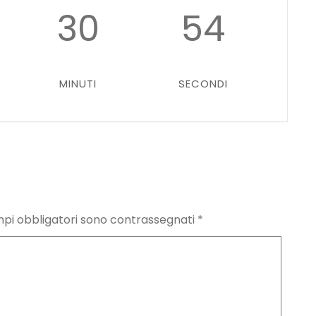
30
54
MINUTI
SECONDI
mpi obbligatori sono contrassegnati
*