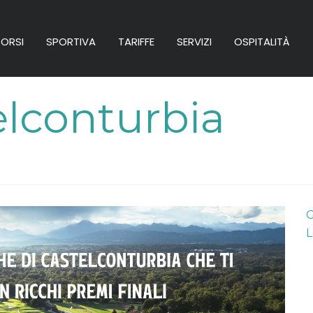
ORSI
SPORTIVA
TARIFFE
SERVIZI
OSPITALITÀ
elconturbia
G
L