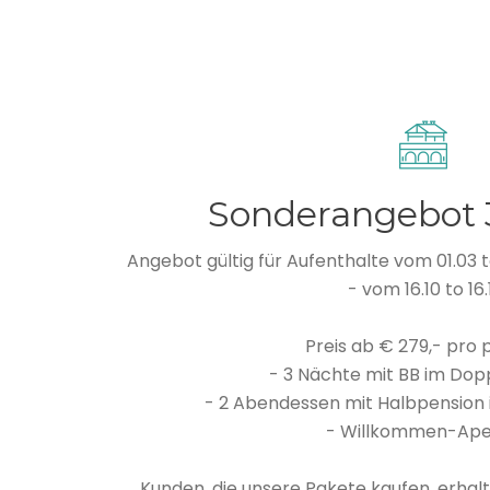
Sonderangebot 
Angebot gültig für Aufenthalte vom 01.03 t
- vom 16.10 to 16.
Preis ab € 279,- pro 
- 3 Nächte mit BB im Do
- 2 Abendessen mit Halbpension 
- Willkommen-Aper
Kunden, die unsere Pakete kaufen, erhal