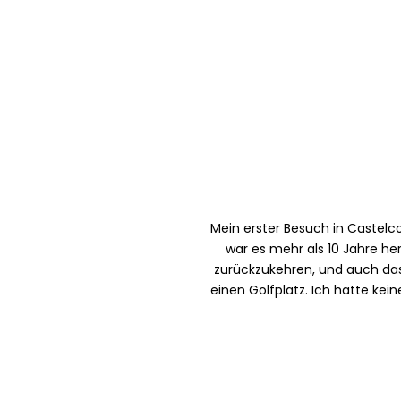
Mein erster Besuch in Castelco
war es mehr als 10 Jahre he
zurückzukehren, und auch das
einen Golfplatz. Ich hatte ke