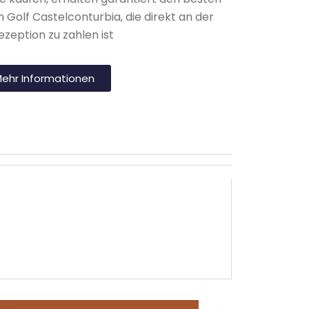
m Golf Castelconturbia, die direkt an der
ezeption zu zahlen ist
ehr Informationen