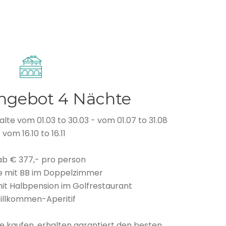
ngebot 4 Nächte
lte vom 01.03 to 30.03 - vom 01.07 to 31.08
 vom 16.10 to 16.11
 ab € 377,- pro person
e mit BB im Doppelzimmer
it Halbpension im Golfrestaurant
illkommen-Aperitif
e kaufen, erhalten garantiert den besten