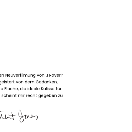
en Neuverfilmung von „I Roveri“
begeistert von dem Gedanken,
läche, die ideale Kulisse für
e scheint mir recht gegeben zu