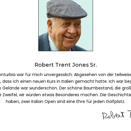
Robert Trent Jones Sr.
nturbia war für mich unvergesslich. Abgesehen von der teilweis
r, dass ich einen neuen Kurs in Italien gemacht hatte. Ich war 
 Gelände war wunderschön. Der schöne Baumbestand, die große F
ine Zweifel, wir würden etwas Besonderes machen. Die Geschicht
haben, zwei Italian Open sind eine Ehre für jeden Golfplatz.