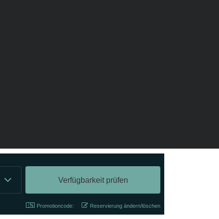
Promotioncode:
Reservierung ändern/löschen