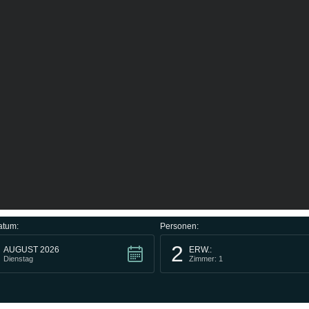
atum:
Personen:
2
AUGUST 2026
ERW.:
Dienstag
Zimmer: 1