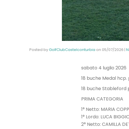
Posted by
GolfClubCastelconturbia
on
05/07/2026
|
N
sabato 4 luglio 2026
18 buche Medal hcp. 
18 buche Stableford p
PRIMA CATEGORIA
1° Netto: MARIA COP
1° Lordo: LUCA BIG
2° Netto: CAMILLA D