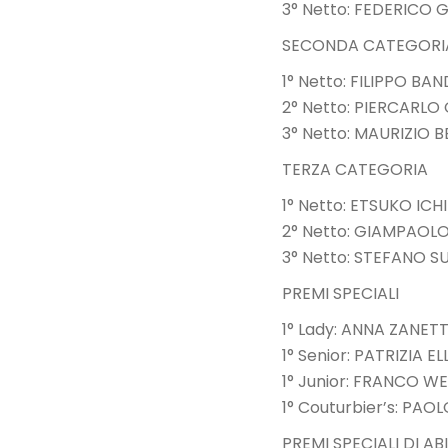
3° Netto: FEDERICO
SECONDA CATEGORI
1° Netto: FILIPPO B
2° Netto: PIERCARL
3° Netto: MAURIZIO
TERZA CATEGORIA
1° Netto: ETSUKO I
2° Netto: GIAMPAOL
3° Netto: STEFANO 
PREMI SPECIALI
1° Lady: ANNA ZANE
1° Senior: PATRIZIA 
1° Junior: FRANCO W
1° Couturbier’s: P
PREMI SPECIALI DI ABI