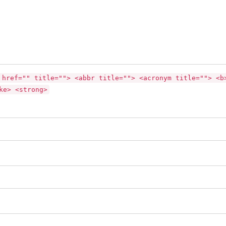
 href="" title=""> <abbr title=""> <acronym title=""> <b
ke> <strong>