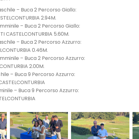
schile – Buca 2 Percorso Giallo:
ASTELCONTURBIA 2.94M.
mminile – Buca 2 Percorso Giallo:
TI CASTELCONTURBIA 5.60M.
aschile – Buca 2 Percorso Azzurro:
LCONTURBIA 0.46M.
emminile – Buca 2 Percorso Azzurro:
LCONTURBIA 2.00M.
hile – Buca 9 Percorso Azzurro:
 CASTELCONTURBIA
inile – Buca 9 Percorso Azzurro:
STELCONTURBIA