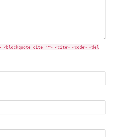
> <blockquote cite=""> <cite> <code> <del