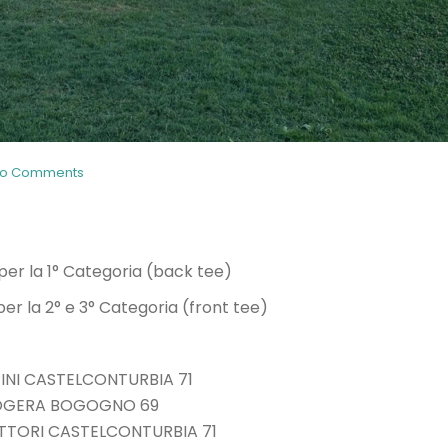
o Comments
per la 1° Categoria (back tee)
er la 2° e 3° Categoria (front tee)
PINI CASTELCONTURBIA 71
GIOGERA BOGOGNO 69
ETTORI CASTELCONTURBIA 71