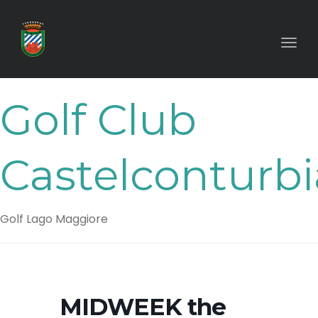
Toggl
Golf Club
Castelconturbi
Golf Lago Maggiore
MIDWEEK the