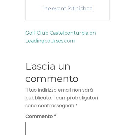
The event is finished.
Golf Club Castelconturbia on
Leadingcourses.com
Lascia un
commento
Il tuo indirizzo email non sarà
pubblicato.
I campi obbligatori
sono contrassegnati
*
Commento
*