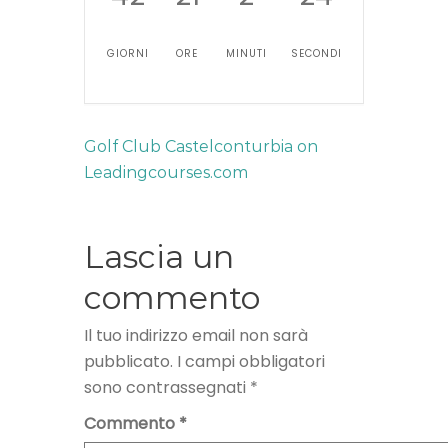
GIORNI
ORE
MINUTI
SECONDI
Golf Club Castelconturbia on
Leadingcourses.com
Lascia un
commento
Il tuo indirizzo email non sarà
pubblicato.
I campi obbligatori
sono contrassegnati
*
Commento
*