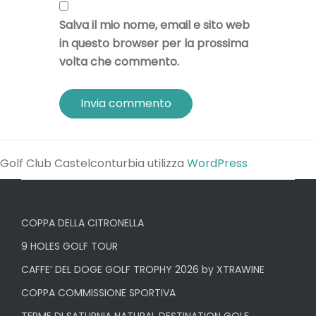
Salva il mio nome, email e sito web
in questo browser per la prossima
volta che commento.
Golf Club Castelconturbia utilizza
WordPress
COPPA DELLA CITRONELLA
9 HOLES GOLF TOUR
CAFFE’ DEL DOGE GOLF TROPHY 2026 by XTRAWINE
COPPA COMMISSIONE SPORTIVA