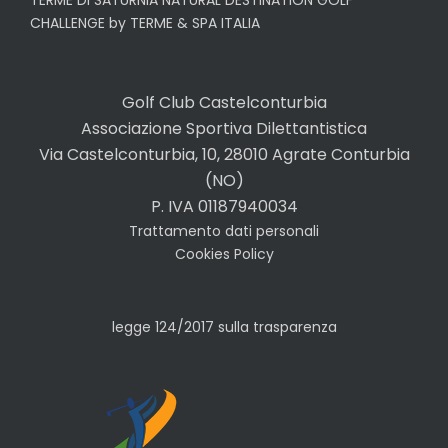
TERME DI SATURNIA NATURAL DESTINATION GOLF
CHALLENGE by TERME & SPA ITALIA
Golf Club Castelconturbia
Associazione Sportiva Dilettantistica
Via Castelconturbia, 10, 28010 Agrate Conturbia
(NO)
P. IVA 01187940034
Trattamento dati personali
Cookies Policy
legge 124/2017 sulla trasparenza